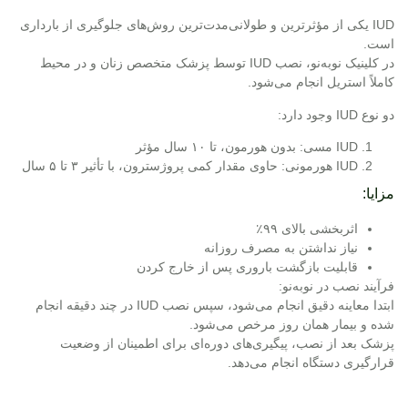
IUD یکی از مؤثرترین و طولانی‌مدت‌ترین روش‌های جلوگیری از بارداری
است.
در کلینیک نوبه‌نو، نصب IUD توسط پزشک متخصص زنان و در محیط
کاملاً استریل انجام می‌شود.
دو نوع IUD وجود دارد:
IUD مسی: بدون هورمون، تا ۱۰ سال مؤثر
IUD هورمونی: حاوی مقدار کمی پروژسترون، با تأثیر ۳ تا ۵ سال
مزایا:
اثربخشی بالای ۹۹٪
نیاز نداشتن به مصرف روزانه
قابلیت بازگشت باروری پس از خارج کردن
فرآیند نصب در نوبه‌نو:
ابتدا معاینه دقیق انجام می‌شود، سپس نصب IUD در چند دقیقه انجام
شده و بیمار همان روز مرخص می‌شود.
پزشک بعد از نصب، پیگیری‌های دوره‌ای برای اطمینان از وضعیت
قرارگیری دستگاه انجام می‌دهد.