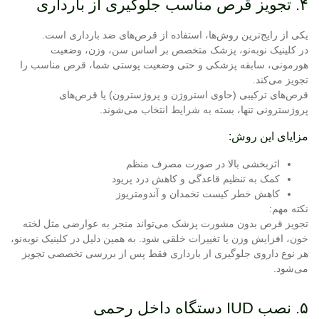
۴. تجویز قرص مناسب جلوگیری از بارداری
یکی از رایج‌ترین روش‌ها، استفاده از قرص‌های ضد بارداری است.
در کلینیک نوبه‌نو، پزشک متخصص بر اساس سن، وزن، وضعیت
هورمونی، سابقه پزشکی و حتی وضعیت پوستی شما، قرص مناسب را
تجویز می‌کند.
قرص‌های ترکیبی (حاوی استروژن و پروژسترون) یا قرص‌های
پروژسترونی تنها، بسته به شرایط انتخاب می‌شوند.
مزایای این روش:
اثربخشی بالا در صورت مصرف منظم
کمک به تنظیم قاعدگی و کاهش درد پریود
کاهش خطر کیست تخمدان و آندومتریوز
نکته مهم:
تجویز قرص بدون مشورت پزشک می‌تواند منجر به عوارضی مثل لخته
خون، افزایش وزن یا تغییرات خلقی شود. به همین دلیل در کلینیک نوبه‌نو،
هر نوع داروی جلوگیری از بارداری فقط پس از بررسی تخصصی تجویز
می‌شود.
۵. نصب IUD دستگاه داخل رحمی