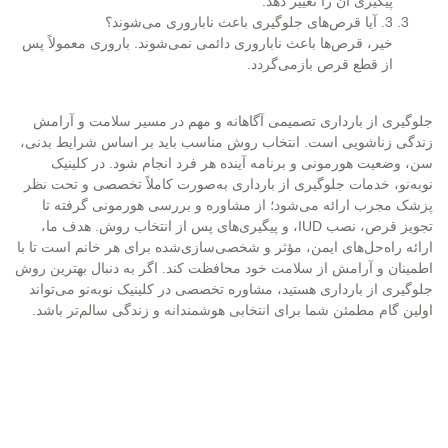
پیگیری آن را تغییر دهد.
3. آیا قرص‌های جلوگیری باعث ناباروری می‌شوند؟
خیر، قرص‌ها باعث ناباروری دائمی نمی‌شوند. باروری معمولاً پس
از قطع قرص بازمی‌گردد.
جلوگیری از بارداری
تصمیمی آگاهانه و مهم در مسیر سلامت و آرامش
زندگی زناشویی است. انتخاب روش مناسب باید بر اساس شرایط بدنی،
سن، وضعیت هورمونی و برنامه آینده هر فرد انجام شود. در کلینیک
نوبه‌نو، خدمات جلوگیری از بارداری به‌صورت کاملاً تخصصی و تحت نظر
پزشک مجرب ارائه می‌شود؛ از مشاوره و بررسی هورمونی گرفته تا
تجویز قرص، نصب IUD، و پیگیری‌های پس از انتخاب روش. هدف ما،
ارائه راه‌حل‌های ایمن، مؤثر و شخصی‌سازی‌شده برای هر خانم است تا با
اطمینان و آرامش از سلامت خود محافظت کند. اگر به دنبال بهترین روش
جلوگیری از بارداری هستید، مشاوره تخصصی در کلینیک نوبه‌نو می‌تواند
اولین گام مطمئن شما برای انتخابی هوشمندانه و زندگی سالم‌تر باشد.