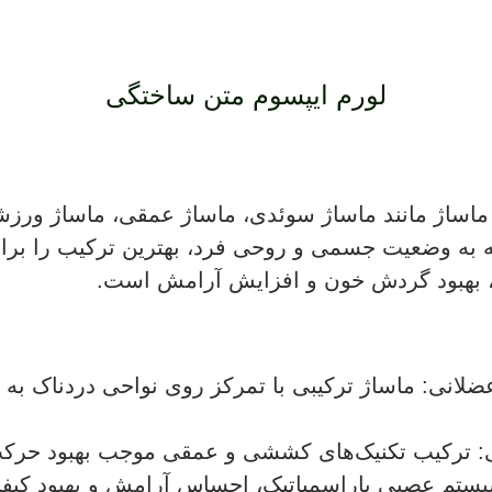
لورم ایپسوم متن ساختگی
ماساژ مانند ماساژ سوئدی، ماساژ عمقی، ماساژ ورزش
ه به وضعیت جسمی و روحی فرد، بهترین ترکیب را برا
، بهبود گردش خون و افزایش آرامش است.
لانی: ماساژ ترکیبی با تمرکز روی نواحی دردناک ب
:
ترکیب تکنیک‌های کششی و عمقی موجب بهبود حرک
تم عصبی پاراسمپاتیک، احساس آرامش و بهبود کیفیت 