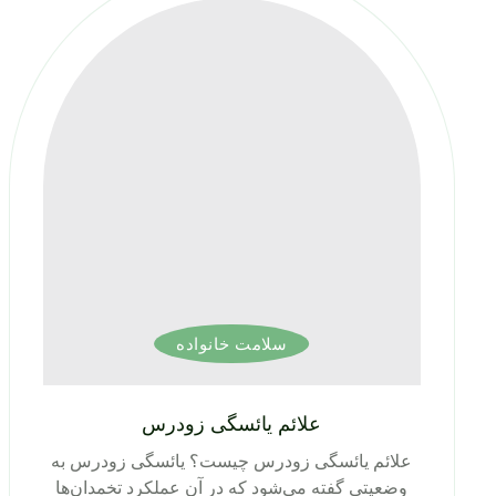
سلامت خانواده
علائم یائسگی زودرس
علائم یائسگی زودرس چیست؟ یائسگی زودرس به
وضعیتی گفته می‌شود که در آن عملکرد تخمدان‌ها