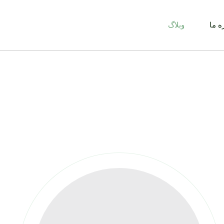
ه ما
وبلاگ