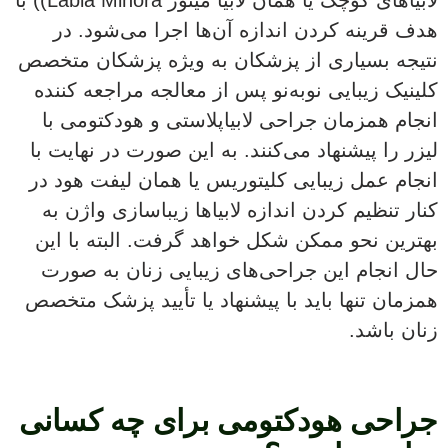
لابیاهای کوچک یا همان لابیا مینور Labia Minora)) با
هدف قرینه کردن اندازه آن‌ها اجرا می‌شود. در
نتیجه بسیاری از پزشکان به ویژه پزشکان متخصص
کلینیک زیبایی نوبه‌نو پس از معالجه مراجعه کننده
انجام همزمان جراحی لابیاپلاستی و هودکتومی با
لیزر را پیشنهاد می‌کنند. به این صورت در نهایت با
انجام عمل زیبایی کلیتوریس یا همان لیفت هود در
کنار تنظیم کردن اندازه لابیاها زیباسازی واژن به
بهترین نحو ممکن شکل خواهد گرفت. البته با این
حال انجام این جراحی‌های زیبایی زنان به صورت
همزمان تنها باید با پیشنهاد یا تأیید پزشک متخصص
زنان باشد.
جراحی هودکتومی برای چه کسانی