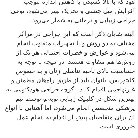
هود که با بالا کشیدن یا کاهش اندازه موجب
افزایش میل جنسی و تحریک بهتر می‌شود، نوعی
جراحی زیبایی و درمانی به شمار می‌رود.
البته شایان ذکر است که این جراحی در مراکز
مختلف به دو روش و با تجهیزات متفاوت انجام
می‌شود و عوارض و خطرات احتمالی هر یک از
روش‌ها هم متفاوت هستند. در نتیجه با توجه به
حساسیت بالای ناحیه تناسلی زنان و به خصوص
کلیتوریس، بانوان باید از طریق راه‌های مطمئن و
غیرتهاجمی اقدام کنند. اگرچه جراحی هودکتومی به
بهترین شکل در کلینیک زیبایی نوبه‌نو توسط تیم
پزشکی متخصص انجام می‌شود، اما آشنایی با انواع
آن برای متقاضیان پیش از اقدام به انجام عمل
ضروری است.