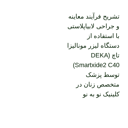
تشریح فرآیند معاینه
و جراحی لابیاپلاستی
با استفاده از
دستگاه‌ لیزر مونالیزا
تاچ (DEKA
Smartxide2 C40)
توسط پزشک
متخصص زنان در
کلینیک نو به نو
اولین قدم به سوی زیبایی،