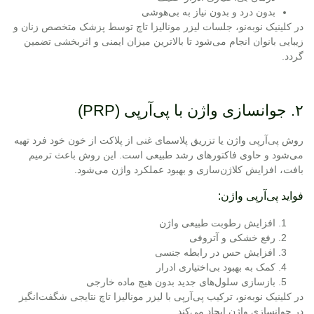
بدون درد و بدون نیاز به بی‌هوشی
در کلینیک نوبه‌نو، جلسات لیزر مونالیزا تاچ توسط پزشک متخصص زنان و
زیبایی بانوان انجام می‌شود تا بالاترین میزان ایمنی و اثربخشی تضمین
گردد.
۲. جوانسازی واژن با پی‌آرپی (PRP)
روش
پی‌آرپی واژن
یا تزریق پلاسمای غنی از پلاکت از خون خود فرد تهیه
می‌شود و حاوی فاکتورهای رشد طبیعی است. این روش باعث ترمیم
بافت، افزایش کلاژن‌سازی و بهبود عملکرد واژن می‌شود.
فواید پی‌آرپی واژن:
افزایش رطوبت طبیعی واژن
رفع خشکی و آتروفی
افزایش حس در رابطه جنسی
کمک به بهبود بی‌اختیاری ادرار
بازسازی سلول‌های جدید بدون هیچ ماده خارجی
در کلینیک نوبه‌نو، ترکیب پی‌آرپی با لیزر مونالیزا تاچ نتایجی شگفت‌انگیز
در جوانسازی واژن ایجاد می‌کند.