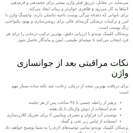
می‌نماید. در مقابل، تزریق فیلر واژن بیشتر برای حجم‌دهی و فرم‌دهی
لابیاها به کار می‌رود و ظاهری جوان‌تر و زیباتر ایجاد می‌کند.
برای بانوانی که دغدغه تیرگی پوست ناحیه تناسلی دارند، وایتنینگ واژن با
لیزر و ترکیبات پزشکی گزینه‌ای عالی برای روشن‌سازی و بهبود یکنواختی
رنگ پوست است.
پزشکان کلینیک نوبه‌نو با ارزیابی دقیق، بهترین ترکیب درمانی را برای هر
فرد انتخاب می‌کنند تا نتیجه‌ای طبیعی، ایمن و ماندگار حاصل شود.
نکات مراقبتی بعد از جوانسازی
واژن
برای دریافت بهترین نتیجه از درمان، رعایت چند نکته ساده بسیار مهم
است:
پرهیز از رابطه جنسی تا ۴۸ ساعت پس از هر جلسه
عدم استفاده از دوش واژینال تا یک هفته
نوشیدن آب فراوان و مصرف ویتامین C برای تحریک کلاژن‌سازی
استفاده از لباس زیر نخی و گشاد
پزشکان کلینیک نوبه‌نو تمامی توصیه‌های لازم را به شما توضیح خواهند داد