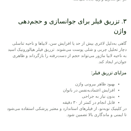
۳. تزریق فیلر برای جوانسازی و حجم‌دهی
واژن
گاهی به‌دلیل لاغری بیش از حد یا افزایش سن، لابیاها و ناحیه تناسلی
دچار تحلیل چربی و شلی پوست می‌شوند.
تزریق فیلر
هیالورونیک اسید
به ناحیه لابیا ماژور می‌تواند حجم از دست‌رفته را بازگرداند و ظاهری
جوان‌تر ایجاد کند.
مزایای تزریق فیلر:
بهبود ظاهر بیرونی واژن
افزایش اعتمادبه‌نفس در بانوان
بدون نیاز به جراحی
قابل انجام در کمتر از ۳۰ دقیقه
در کلینیک نوبه‌نو، از فیلرهای استاندارد و معتبر پزشکی استفاده می‌شود
تا ایمنی و ماندگاری بالا تضمین شود.