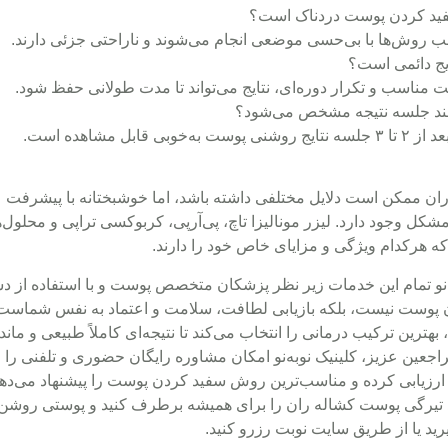
لب روش‌ها با بی‌حسی موضعی انجام می‌شوند و ناراحتی جزئی دارند.
ت مناسب و تکرار دوره‌ای، نتایج می‌تواند تا مدت طولانی حفظ شود.
چند جلسه نتیجه مشخص می‌شود؟
 پوست به‌خوبی قابل مشاهده است.
ران
ممکن است دلایل مختلفی داشته باشد، اما خوشبختانه با پیشرفت عل
شکل وجود دارد. لیزر مونالیزا تاچ، پی‌آر‌پی، کربوکسی تراپی و محلول‌ه
 هرکدام ویژگی و مزایای خاص خود را دارند.
ه‌نو تمام این خدمات زیر نظر پزشکان متخصص پوست و با استفاده از دستگ
ن پوست
نیست، بلکه بازیابی لطافت، سلامت و اعتماد به نفس شماست.
بهترین ترکیب درمانی را انتخاب می‌کند تا نتیجه‌ای کاملاً طبیعی و ماند
اجعین عزیز، کلینیک نوبه‌نو امکان مشاوره رایگان حضوری و تلفنی 
رزیابی کرده و مناسب‌ترین روش سفید کردن پوست را پیشنهاد می‌دهن
تیرگی پوست کشاله ران
را برای همیشه برطرف کنید و پوستی روشن، ن
رید یا از طریق سایت نوبت رزرو کنید.