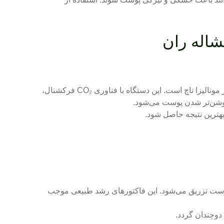
اله ران
نواحی حساس، استفاده از لیزر مونالیزا تاچ است. این دستگاه با فناوری CO₂ فرکشنال،
روشن‌تر شدن پوست می‌شود.
بهترین نتیجه حاصل شود.
پوست تزریق می‌شود. این فاکتورهای رشد طبیعی موجب