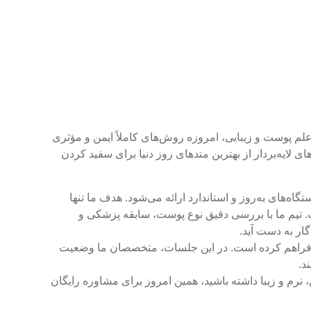
م پوست و زیبایی، امروزه روش‌های کاملاً ایمن و مؤثری
ای لایه‌بردار از بهترین متدهای روز دنیا برای سفید کردن
اه‌های به‌روز و استاندارد ارائه می‌شود. هدف ما تنها
 تیم ما با بررسی دقیق نوع پوست، سابقه پزشکی و
گار به دست آید.
را فراهم کرده است. در این جلسات، متخصصان ما وضعیت
د.
رم و زیبا داشته باشید، همین امروز برای مشاوره رایگان