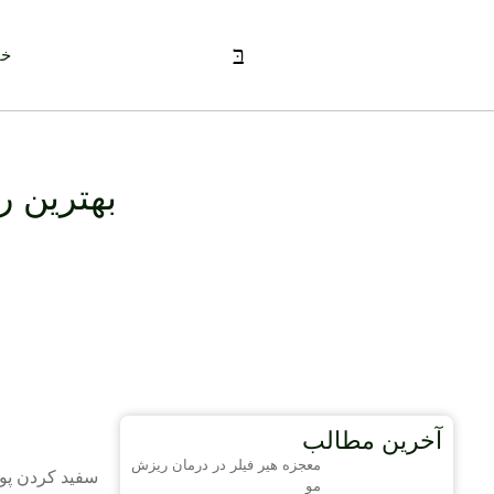
خا
بهترین 
آخرین مطالب
معجزه هیر فیلر در درمان ریزش
سفید کردن پوس
مو