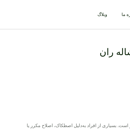
ه ما
وبلاگ
له ران
ست. بسیاری از افراد به‌دلیل اصطکاک، اصلاح مکرر یا