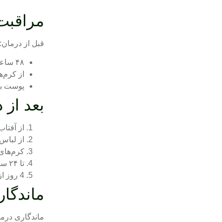
مراقبت
قبل از درمان
:
۴۸ ساعت قبل از جلسه، ناحیه را اصلاح نکنید.
از کرم‌
پوست با
بعد از 
از آفتاب
از لباس‌
کرم‌های
تا ۲۴ ساعت از ورزش یا فعالیت سنگین خودداری کنید.
4 روز از نزدیکی بپرهیزید.
ماندگار
ماندگاری درمان