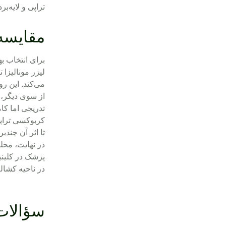
تراپی و لایه‌ب
مقایسه
برای انتخاب 
لیزر مونالیزا 
می‌کند. این ر
از سوی دیگر، 
تدریجی اما کا
کربوکسی تراپ
تا اثر آن چندبر
در نهایت، محل
پزشک در کلینیک
در ناحیه کشال
سؤالات