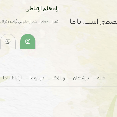
راه های ارتباطی
صصی است. با ما
تهران، خیابان شیراز جنوبی (پایین تر از بزرگراه هم
خانه
پزشکان
وبلاگ
درباره ما
ارتباط با ما