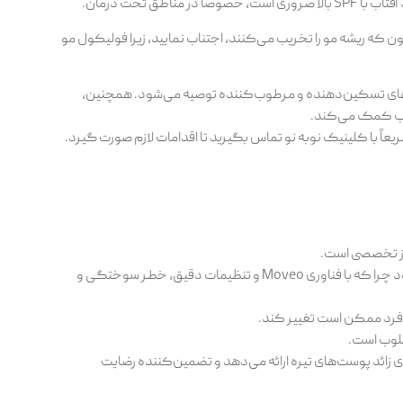
 تحت درمان.
یون که ریشه مو را تخریب می‌کنند، اجتناب نمایید، زیرا فولیکول مو
ای تسکین‌دهنده و مرطوب‌کننده توصیه می‌شود. همچنین،
ً با کلینیک نوبه نو تماس بگیرید تا اقدامات لازم صورت گیرد.
رکز تخصصی است.
دستگاه الکساندرایت موتوس دکا بهترین گزینه برای پوست‌های تیره محسوب می‌شود چرا که با فناوری Moveo و تنظیمات دقیق، خطر سوختگی و
طلوب است.
ای زائد پوست‌های تیره ارائه می‌دهد و تضمین‌کننده رضایت