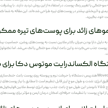
ه سوختگی یا تغییر رنگ پوست، در استفاده از این روش تردید دارند. با پیشرف
منی و اثربخشی بیشتر در پوست‌های تیره طراحی شده‌اند. این مقاله به شما کم
ت خود بگیرید.
ر موهای زائد برای پوست‌های تیره مم
ه دلیل دارا بودن میزان بالاتر ملانین نسبت به پوست‌های روشن، حساسیت بیشتری
 پوست جذب می‌کردند و این باعث ایجاد سوختگی یا لک می‌شد. اما تکنولو
ت.
گاه الکساندرایت موتوس دکا برای 
ندپیس دستگاه با حرکت نرم و پیوسته روی پوست باعث خنک‌سازی سطح پوست می‌شود و ریسک سوختگی را به حداقل می‌رساند.
یق انرژی: شدت و طول موج لیزر قابل تنظیم است تا مطابق با نیاز پوست‌های تی
 جذب توسط پوست می‌شود.
 از انواع پوست: با تنظیمات حرفه‌ای، امکان درمان ایمن و مؤثر برای پوست‌ها