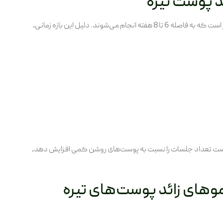
ئد پوست تیره
برای حذف کامل موهای زائد در پوست‌های تیره، به طور معمول حداقل 6 تا 8 جلسه درمان نیاز است که به فاصله 6 تا 8 هفته انجام می‌شوند. دلیل این بازه زمانی،
است تعداد جلسات را نسبت به پوست‌های روشن کمی افزایش دهد،
 موهای زائد پوست‌های تیره