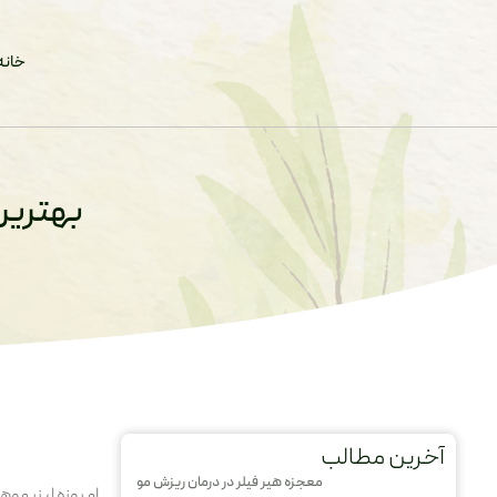
خانه
بهترین
آخرین مطالب
معجزه هیر فیلر در درمان ریزش مو
امروزه لیزر موه