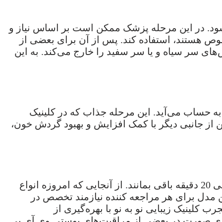
شود. در این مرحله پزشک ممکن است بر اساس نیاز و
خصوص هستند، استفاده کند. پس از آن برای بعضی از
ی‌شود که با کمک ابزار پیشرفته از جمله پیلینگ (Peeling) تخصصی، جوش‌های سر سیاه و یا سر سفید را خارج می‌کند. به این
ه حساب می‌آید. این مرحله جذاب که در کلینیک
 از جانبی دیگر با کمک افزایش و بهبود گردش خون،
در مرحله بعد پزشک یا متخصص مربوطه ماسک‌های مخصوص برای هر نوع پوست را اعمال کرده تا حدود 15 الی 20 دقیقه باقی بمانند. از آنجایی که امروزه انواع
مدل برای هر مراجعه کننده نیازمند تخصص در
لینیک زیبایی نو به نو با بهره‌گیری از
وی صورت در بعضی از مراقبت‌های پوستی وی آی پی