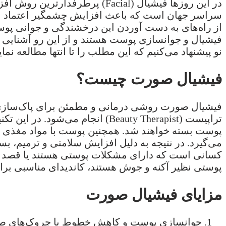
در این روزها فیشیال (Facial
سراسر جهان است که باعث افزایش چشمگیر اعتماد به 
از راه‌های به دست آوردن این درخشندگی و جوانی پوس
فیشیال و جوانسازی پوست هستند و از این رو آشنایی با
نو پیشنهاد می‌کنیم که این مطلب را تا انتها مطالعه نمایی
فیشیال صورت چیست؟
فیشیال صورت روشی درمانی و مطمئن برای پاک‌سازی،
تراپیست (Beauty Therapist) ان
پوست بسته خواهند شد. همچنین پوست با مواد مغذی ک
می‌گیرد. در نتیجه به دلیل افزایش سلامتی و ترمیم، 
کسانی است که دارای مشکلات پوستی هستند یا قصد جوا
پوستی نظیر آکنه و جوش هستند، کاندیدای مناسبی برای 
مزایای فیشیال صورت
جوانسازی پوست و کاهش خطوط یا چروک‌های صو