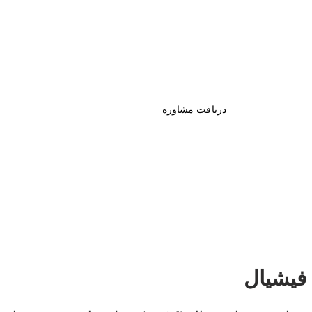
اولین قدم به سوی زیبای
است. با ما در ارتباط باشی
دریافت مشاوره
فیشیال