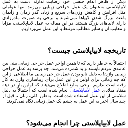
دیگر از ظاهر اندام جنسی خود رضایت ندارند دست به عمل
لابیاپلاستی به‌عنوان یک عمل جراحی زیبایی می‌زنند. تنها عواملی
مثل افزایش و کاهش وزن‌های سریع و زیاد، گذر زمان و زایمان
باعث بزرگ شدن لابیاها نمی‌شوند و برخی به صورت مادرزادی
دارای لابیاهای بزرگ هستند. در این مقاله به عمل لابیاپلاستی، مزایا
و معایب آن و سایر مطالب مرتبط با این عمل می‌پردازیم.
تاریخچه لابیاپلاستی چیست؟
احتمالاً به خاطر دارید که تا همین اواخر عمل جراحی زیبایی بینی بین
عامه‌ی مردم ناپسند و بد شمرده می‌شد، چه برسد به عمل جراحی
زیبایی واژن! به دلیل تابو بودن عمل جراحی زیبایی ما اطلاعی از این
که چه زمانی برای اولین بار این عمل برای زیباسازی واژن به کار
رفته است نداریم. برخی منابع اطلاع می‌دهند که اولین بار در دهه
هفتاد میلادی
عمل لابیاپلاستی
انجام شده است که احتمالاً به دلیل
سلامتی از این عمل استفاده شده است. به‌طور کلی، زنان تا قبل از
چند سال اخیر به این عمل به چشم یک عمل زیبایی نگاه نمی‌کردند.
عمل لابیاپلاستی چرا انجام می‌شود؟