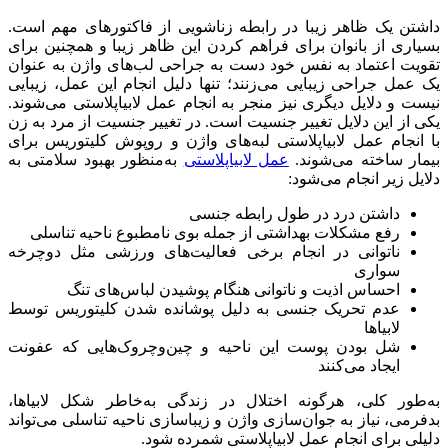
داشتن یک ظاهر زیبا در رابطه زناشویی از فاکتورهای مهم است.
بسیاری از بانوان برای فراهم کردن این ظاهر زیبا و همچنین برای
تقویت اعتماد به نفس خود دست به جراحی لب‌های واژن به عنوان
یک عمل جراحی زیبایی می‌زنند؛ تنها دلیل انجام این عمل، زیبایی
نیست و دلایل دیگری نیز منجر به انجام عمل لابیاپلاستی می‌شوند.
یکی از این دلایل تغییر جنسیت است. در تغییر جنسیت از مرد به زن
با انجام عمل لابیاپلاستی لبه‌های واژن و روپوش کلیتوریس برای
بیمار ساخته می‌شوند.
عمل لابیاپلاستی
به‌منظور بهبود سلامتی به
دلایل زیر انجام می‌شود:
داشتن درد در طول رابطه جنسی
رفع مشکلات بهداشتی از جمله بوی نامطبوع ناحیه تناسلی
ناتوانی در انجام برخی فعالیت‌های ورزشی مثل دوچرخه
سواری
احساس اذیت و ناتوانی هنگام پوشیدن لباس‌های تنگ
عدم تحریک جنسی به دلیل پوشانده شدن کلیتوریس توسط
لابیاها
شل بودن پوست این ناحیه و چین‌وچروک‌هایی که عفونت
ایجاد می‌کنند
به‌طور کلی، هرگونه اختلال در زندگی به‌خاطر شکل لابیاها،
بدفرمی، نیاز به جوان‌سازی واژن و زیباسازی ناحیه تناسلی می‌تواند
دلیلی برای انجام عمل لابیاپلاستی شمرده شود.