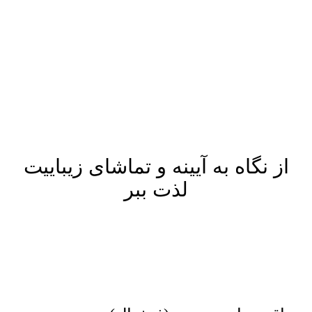
پرش
به
محتوا
از نگاه به آیینه و تماشای زیباییت
لذت ببر