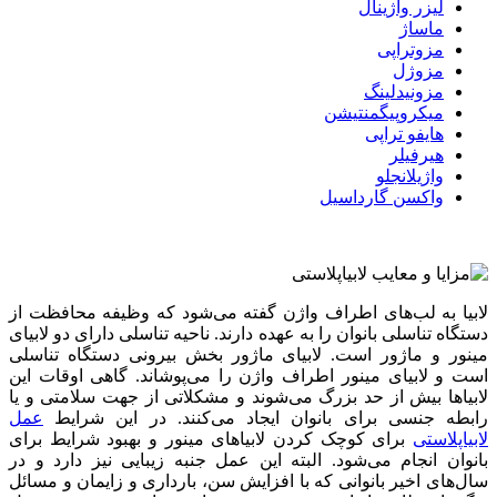
لیزر واژینال
ماساژ
مزوتراپی
مزوژل
مزونیدلینگ
میکروپیگمنتیشن
هایفو تراپی
هیرفیلر
واژیلانجلو
واکسن گارداسیل
لابیا به لب‌های اطراف واژن گفته می‌شود که وظیفه محافظت از
دستگاه تناسلی بانوان را به عهده دارند. ناحیه تناسلی دارای دو لابیای
مینور و ماژور است. لابیای ماژور بخش بیرونی دستگاه تناسلی
است و لابیای مینور اطراف واژن را می‌پوشاند. گاهی اوقات این
لابیاها بیش از حد بزرگ می‌شوند و مشکلاتی از جهت سلامتی و یا
رابطه جنسی برای بانوان ایجاد می‌کنند. در این شرایط
عمل
لابیاپلاستی
برای کوچک کردن لابیاهای مینور و بهبود شرایط برای
بانوان انجام می‌شود. البته این عمل جنبه زیبایی نیز دارد و در
سال‌های اخیر بانوانی که با افزایش سن، بارداری و زایمان و مسائل