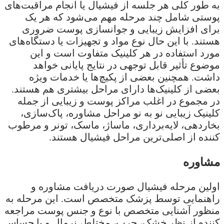
به طور کلی هر جلسه از فیشیال یا انجام مراقبت‌های
پوستی شامل چند مرحله مهم می‌شود که هر یک
برای افزایش زیبایی و جوانسازی پوست ضروری
هستند. با این حال نوع مواد و تجهیزات یا دستگاه‌های
مورد استفاده در هر کلینیک متفاوت است و این
موضوع تأثیر قابل توجهی در نتایج پایانی خواهد
داشت. همچنین بعضی از پکیچ‌ها یا خدمات ویژه
بعضی از کلینیک‌ها دارای مراحل بیشتری هم هستند.
در مجموع در اغلب مراکز پوست و زیبایی از جمله
کلینیک زیبایی نو به نو مراحل مشاوره، پاک‌سازی،
بخاردهی، لایه‌برداری، ماساژ، ماسک، تونر و مرطوب
کننده از اصلی‌ترین مراحل فیشیال هستند.
مشاوره
اولین مرحله فیشیال صورت دریافت مشاوره و
راهنمایی توسط پزشک متخصص است. این مرحله به
منظور آشنایی متخصص با نوع و جنس پوست مراجعه
کننده از نظر خشک، چرب، مختلط، نرمال و یا حساس