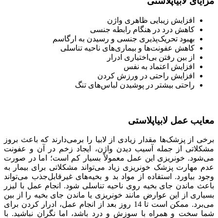
مزایای لابیاپلاستی
افزایش زیبایی ظاهری واژن
کاهش درد در هنگام رابطه جنسی
بهبود تحریک‌پذیری جنسی و رسیدن به ارگاسم
کاهش عفونت‌ها و بیماری‌های ناحیه تناسلی
از بین رفتن بی‌اختیاری ادرار
افزایش اعتماد به نفس
افزایش راحتی در ورزش کردن
راحتی بیشتر در پوشیدن لباس‌های تنگ
معایب عمل لابیاپلاستی
برخی از پزشک‌ها مقدار زیادی از لابیا را برمی‌دارند که باعث بروز
مشکلاتی از جمله آسیب دیدن واژن، ایجاد زخم در آن و عفونت
می‌شود. خونریزی این عمل معمولاً بسیار کم است؛ اما در صورت
عدم مهارت پزشک خونریزی زیاد می‌تواند مشکلاتی برای بیمار به
وجود بیاورد. استفاده از مواد بد و بخیه‌های غیرقابل‌جذب می‌تواند
باعث ماندن جای بخیه روی ناحیه تناسلی شود. انجام عمل با لیزر
بسیاری از این عوارض مانند خونریزی یا ماندن جای بخیه را از بین
می‌برد. ممکن است تا 14 روز بعد از انجام عمل، ادرار کردن برای
شما سخت و همراه با سوزش و درد باشد، اما نگران نباشید. با