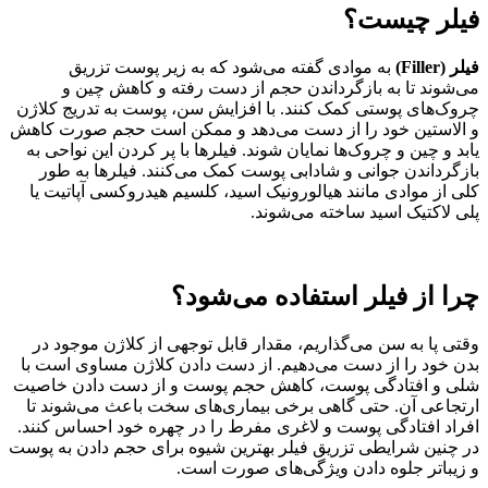
فیلر چیست؟
فیلر (Filler)
به موادی گفته می‌شود که به زیر پوست تزریق
می‌شوند تا به بازگرداندن حجم از دست رفته و کاهش چین و
چروک‌های پوستی کمک کنند. با افزایش سن، پوست به تدریج کلاژن
و الاستین خود را از دست می‌دهد و ممکن است حجم صورت کاهش
یابد و چین و چروک‌ها نمایان شوند. فیلرها با پر کردن این نواحی به
بازگرداندن جوانی و شادابی پوست کمک می‌کنند. فیلرها به طور
کلی از موادی مانند هیالورونیک اسید، کلسیم هیدروکسی آپاتیت یا
پلی لاکتیک اسید ساخته می‌شوند.
چرا از فیلر استفاده می‌شود؟
وقتی پا به سن می‌گذاریم، مقدار قابل توجهی از کلاژن موجود در
بدن خود را از دست می‌دهیم. از دست دادن کلاژن مساوی است با
شلی و افتادگی پوست، کاهش حجم پوست و از دست دادن خاصیت
ارتجاعی آن. حتی گاهی برخی بیماری‌های سخت باعث می‌شوند تا
افراد افتادگی پوست و لاغری مفرط را در چهره خود احساس کنند.
در چنین شرایطی تزریق فیلر بهترین شیوه برای حجم دادن به پوست
و زیباتر جلوه دادن ویژگی‌های صورت است.