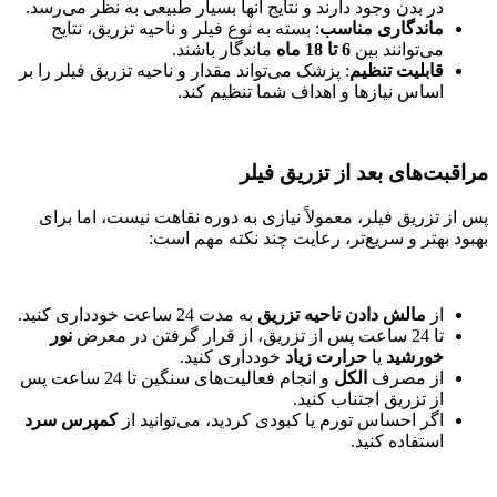
در بدن وجود دارند و نتایج آنها بسیار طبیعی به نظر می‌رسد.
ماندگاری مناسب
: بسته به نوع فیلر و ناحیه تزریق، نتایج
می‌توانند بین
6 تا 18 ماه
ماندگار باشند.
قابلیت تنظیم
: پزشک می‌تواند مقدار و ناحیه تزریق فیلر را بر
اساس نیازها و اهداف شما تنظیم کند.
مراقبت‌های بعد از تزریق فیلر
پس از تزریق فیلر، معمولاً نیازی به دوره نقاهت نیست، اما برای
بهبود بهتر و سریع‌تر، رعایت چند نکته مهم است:
از
مالش دادن ناحیه تزریق
به مدت 24 ساعت خودداری کنید.
تا 24 ساعت پس از تزریق، از قرار گرفتن در معرض
نور
خورشید
یا
حرارت زیاد
خودداری کنید.
از مصرف
الکل
و انجام فعالیت‌های سنگین تا 24 ساعت پس
از تزریق اجتناب کنید.
اگر احساس تورم یا کبودی کردید، می‌توانید از
کمپرس سرد
استفاده کنید.