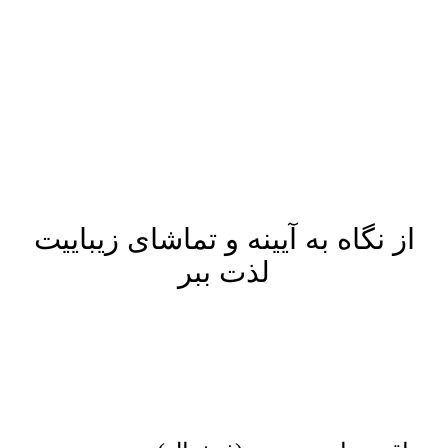
پرش
به
محتوا
از نگاه به آیینه و تماشای زیباییت
لذت ببر