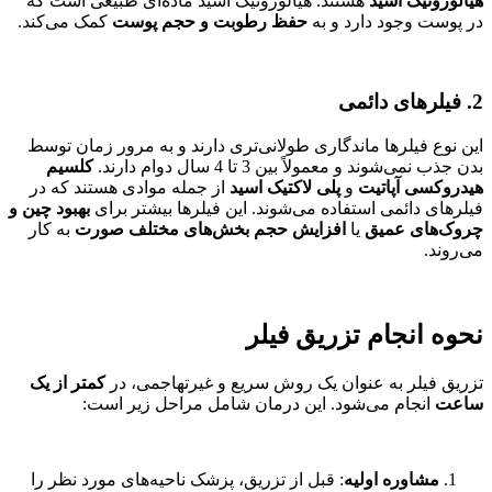
هیالورونیک اسید
هستند. هیالورونیک اسید ماده‌ای طبیعی است که
در پوست وجود دارد و به
حفظ رطوبت و حجم پوست
کمک می‌کند.
2.
فیلرهای دائمی
این نوع فیلرها ماندگاری طولانی‌تری دارند و به مرور زمان توسط
بدن جذب نمی‌شوند و معمولاً بین 3 تا 4 سال دوام دارند.
کلسیم
هیدروکسی آپاتیت
و
پلی لاکتیک اسید
از جمله موادی هستند که در
فیلرهای دائمی استفاده می‌شوند. این فیلرها بیشتر برای
بهبود چین و
چروک‌های عمیق
یا
افزایش حجم بخش‌های مختلف صورت
به کار
می‌روند.
نحوه انجام تزریق فیلر
تزریق فیلر به عنوان یک روش سریع و غیرتهاجمی، در
کمتر از یک
ساعت
انجام می‌شود. این درمان شامل مراحل زیر است:
مشاوره اولیه
: قبل از تزریق، پزشک ناحیه‌های مورد نظر را