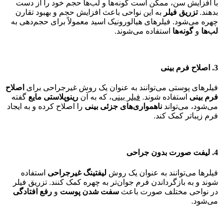
با افزایش سن، ممکن است گونه‌ها و لب‌ها حجم خود را از دست
بدهند.
تزریق فیلر
به این نواحی باعث افزایش حجم و بهبود تقارن
چهره می‌شود. فیلرهای هیالورونیک اسید معمولاً برای حجم‌دهی به
لب‌ها
و
گونه‌ها
استفاده می‌شوند.
3. اصلاح فرم بینی
فیلرهای پوستی می‌توانند به عنوان یک روش غیرجراحی برای
اصلاح
فرم بینی
استفاده شوند.
فیلر بینی
، که به آن
رینوپلاستی مایع
گفته
می‌شود، می‌تواند
ناهمواری‌های جزئی بینی
را اصلاح کرده و به ایجاد
فرم زیباتر کمک کند.
4. لیفت صورت بدون جراحی
فیلرها می‌توانند به عنوان یک روش
لیفتینگ غیرجراحی
استفاده
شوند و به بازگرداندن فرم جوان‌تر به چهره کمک کنند. تزریق فیلر
در نواحی مختلف صورت باعث
سفت شدن پوست
و
رفع افتادگی
می‌شود.