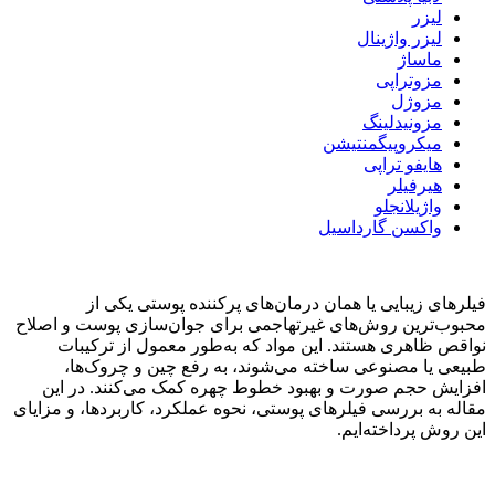
لیزر
لیزر واژینال
ماساژ
مزوتراپی
مزوژل
مزونیدلینگ
میکروپیگمنتیشن
هایفو تراپی
هیرفیلر
واژیلانجلو
واکسن گارداسیل
فیلرهای زیبایی یا همان درمان‌های پرکننده پوستی یکی از
محبوب‌ترین روش‌های غیرتهاجمی برای جوان‌سازی پوست و اصلاح
نواقص ظاهری هستند. این مواد که به‌طور معمول از ترکیبات
طبیعی یا مصنوعی ساخته می‌شوند، به رفع چین و چروک‌ها،
افزایش حجم صورت و بهبود خطوط چهره کمک می‌کنند. در این
مقاله به بررسی فیلرهای پوستی، نحوه عملکرد، کاربردها، و مزایای
این روش پرداخته‌ایم.