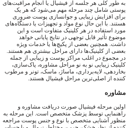
به طور کلی هر جلسه از فیشیال یا انجام مراقبت‌های
پوستی شامل چند مرحله مهم می‌شود که هر یک
برای افزایش زیبایی و جوانسازی پوست ضروری
هستند. با این حال نوع مواد و تجهیزات یا دستگاه‌های
مورد استفاده در هر کلینیک متفاوت است و این
موضوع تأثیر قابل توجهی در نتایج پایانی خواهد
داشت. همچنین بعضی از پکیچ‌ها یا خدمات ویژه
بعضی از کلینیک‌ها دارای مراحل بیشتری هم هستند.
در مجموع در اغلب مراکز پوست و زیبایی از جمله
کلینیک زیبایی نو به نو مراحل مشاوره، پاک‌سازی،
بخاردهی، لایه‌برداری، ماساژ، ماسک، تونر و مرطوب
کننده از اصلی‌ترین مراحل فیشیال هستند.
مشاوره
اولین مرحله فیشیال صورت دریافت مشاوره و
راهنمایی توسط پزشک متخصص است. این مرحله به
منظور آشنایی متخصص با نوع و جنس پوست مراجعه
کننده از نظر خشک، چرب، مختلط، نرمال و یا حساس