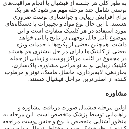
به طور کلی هر جلسه از فیشیال یا انجام مراقبت‌های
پوستی شامل چند مرحله مهم می‌شود که هر یک
برای افزایش زیبایی و جوانسازی پوست ضروری
هستند. با این حال نوع مواد و تجهیزات یا دستگاه‌های
مورد استفاده در هر کلینیک متفاوت است و این
موضوع تأثیر قابل توجهی در نتایج پایانی خواهد
داشت. همچنین بعضی از پکیچ‌ها یا خدمات ویژه
بعضی از کلینیک‌ها دارای مراحل بیشتری هم هستند.
در مجموع در اغلب مراکز پوست و زیبایی از جمله
کلینیک زیبایی نو به نو مراحل مشاوره، پاک‌سازی،
بخاردهی، لایه‌برداری، ماساژ، ماسک، تونر و مرطوب
کننده از اصلی‌ترین مراحل فیشیال هستند.
مشاوره
اولین مرحله فیشیال صورت دریافت مشاوره و
راهنمایی توسط پزشک متخصص است. این مرحله به
منظور آشنایی متخصص با نوع و جنس پوست مراجعه
کننده از نظر خشک، چرب، مختلط، نرمال و یا حساس