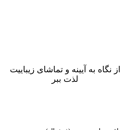
پرش
به
محتوا
از نگاه به آیینه و تماشای زیباییت
لذت ببر