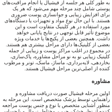
به طور کلی هر جلسه از فیشیال یا انجام مراقبت‌های
پوستی شامل چند مرحله مهم می‌شود که هر یک
برای افزایش زیبایی و جوانسازی پوست ضروری
هستند. با این حال نوع مواد و تجهیزات یا دستگاه‌های
مورد استفاده در هر کلینیک متفاوت است و این
موضوع تأثیر قابل توجهی در نتایج پایانی خواهد
داشت. همچنین بعضی از پکیچ‌ها یا خدمات ویژه
بعضی از کلینیک‌ها دارای مراحل بیشتری هم هستند.
در مجموع در اغلب مراکز پوست و زیبایی از جمله
کلینیک زیبایی نو به نو مراحل مشاوره، پاک‌سازی،
بخاردهی، لایه‌برداری، ماساژ، ماسک، تونر و مرطوب
کننده از اصلی‌ترین مراحل فیشیال هستند.
مشاوره
اولین مرحله فیشیال صورت دریافت مشاوره و
راهنمایی توسط پزشک متخصص است. این مرحله به
منظور آشنایی متخصص با نوع و جنس پوست مراجعه
کننده از نظر خشک، چرب، مختلط، نرمال و یا حساس