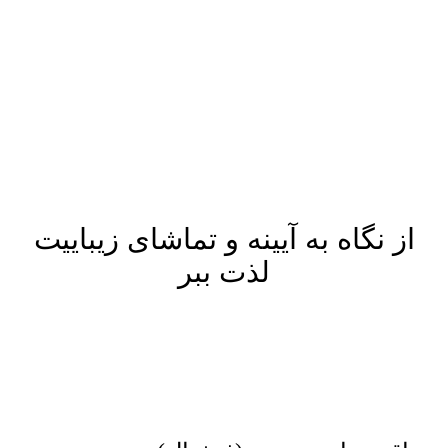
پرش
به
محتوا
از نگاه به آیینه و تماشای زیباییت
لذت ببر