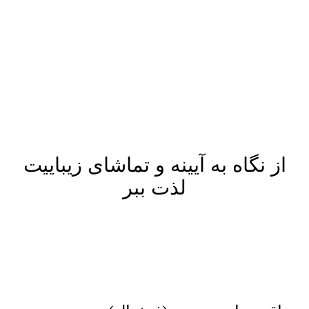
پرش
به
محتوا
از نگاه به آیینه و تماشای زیباییت
لذت ببر