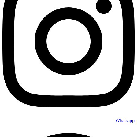
Whatsapp