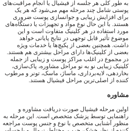
به طور کلی هر جلسه از فیشیال یا انجام مراقبت‌های
پوستی شامل چند مرحله مهم می‌شود که هر یک
برای افزایش زیبایی و جوانسازی پوست ضروری
هستند. با این حال نوع مواد و تجهیزات یا دستگاه‌های
مورد استفاده در هر کلینیک متفاوت است و این
موضوع تأثیر قابل توجهی در نتایج پایانی خواهد
داشت. همچنین بعضی از پکیچ‌ها یا خدمات ویژه
بعضی از کلینیک‌ها دارای مراحل بیشتری هم هستند.
در مجموع در اغلب مراکز پوست و زیبایی از جمله
کلینیک زیبایی نو به نو مراحل مشاوره، پاک‌سازی،
بخاردهی، لایه‌برداری، ماساژ، ماسک، تونر و مرطوب
کننده از اصلی‌ترین مراحل فیشیال هستند.
مشاوره
اولین مرحله فیشیال صورت دریافت مشاوره و
راهنمایی توسط پزشک متخصص است. این مرحله به
منظور آشنایی متخصص با نوع و جنس پوست مراجعه
کننده از نظر خشک، چرب، مختلط، نرمال و یا حساس