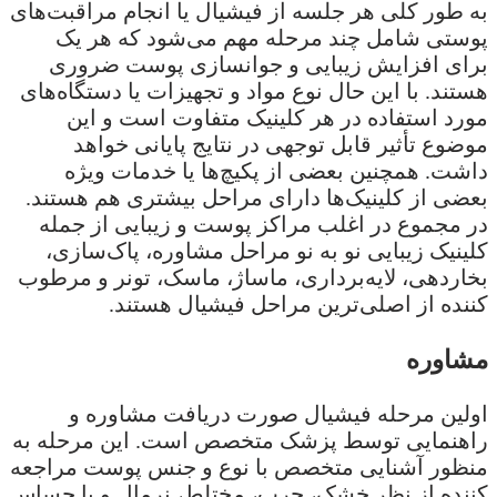
به طور کلی هر جلسه از فیشیال یا انجام مراقبت‌های
پوستی شامل چند مرحله مهم می‌شود که هر یک
برای افزایش زیبایی و جوانسازی پوست ضروری
هستند. با این حال نوع مواد و تجهیزات یا دستگاه‌های
مورد استفاده در هر کلینیک متفاوت است و این
موضوع تأثیر قابل توجهی در نتایج پایانی خواهد
داشت. همچنین بعضی از پکیچ‌ها یا خدمات ویژه
بعضی از کلینیک‌ها دارای مراحل بیشتری هم هستند.
در مجموع در اغلب مراکز پوست و زیبایی از جمله
کلینیک زیبایی نو به نو مراحل مشاوره، پاک‌سازی،
بخاردهی، لایه‌برداری، ماساژ، ماسک، تونر و مرطوب
کننده از اصلی‌ترین مراحل فیشیال هستند.
مشاوره
اولین مرحله فیشیال صورت دریافت مشاوره و
راهنمایی توسط پزشک متخصص است. این مرحله به
منظور آشنایی متخصص با نوع و جنس پوست مراجعه
کننده از نظر خشک، چرب، مختلط، نرمال و یا حساس