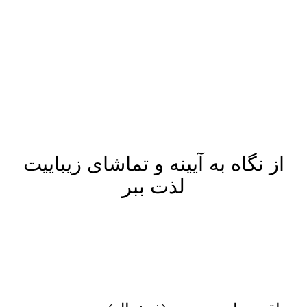
پرش
به
محتوا
از نگاه به آیینه و تماشای زیباییت
لذت ببر