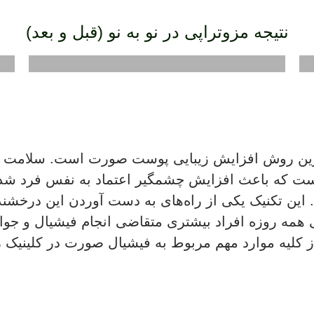
نتیجه مزوتراپی در نو به نو (قبل و بعد)
یشیال (Facial) پرطرفدارترین روش افزایش زیبایی پوست صورت ا
ت که باعث افزایش چشمگیر اعتماد به نفس فرد شده 
این تکنیک یکی از راه‌های به دست آوردن این درخشن
 همه روزه افراد بیشتری متقاضی انجام فیشیال و جوا
 کلیه موارد مهم مربوط به فیشیال صورت در کلینیک زیبا