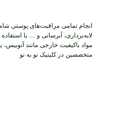
انجام تمامی مراقبت‌های پوستی شام
لایه‌برداری، آبرسانی و … با استفاده ا
مواد باکیفیت خارجی مانند آنوبیس، 
متخصصین در کلینیک نو به نو
اولین قدم به سوی زیبا
است. با ما در ارتباط باش