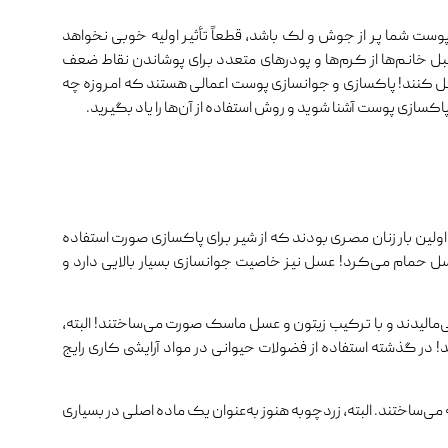
ست شما پر از جوش و لک باشد، قطعاً تأثیر اولیه خوبی نخواهد
بل خانم‌ها از کرم‌ها و پودرهای متعدد برای پوشاندن نقاط ضعف
حل کنند! پاکسازی و جوانسازی پوست اعمالی هستند که امروزه چه
ر پاکسازی پوست آشنا شوید و روش استفاده از آن‌ها را یاد بگیرید.
اولین بار زنان مصری بودند که از شیر برای پاکسازی صورت استفاده
سل حمام می‌کرد! عسل نیز خاصیت جوانسازی بسیار بالایی دارد و
می‌مالیدند و با ترکیب زیتون و عسل ماسک صورت می‌ساختند! البته،
ر گذشته استفاده از فضولات حیوانی در مواد آرایشی کاری رایج
 می‌ساختند. البته، زردچوبه هنوز به‌عنوان یک ماده اصلی در بسیاری