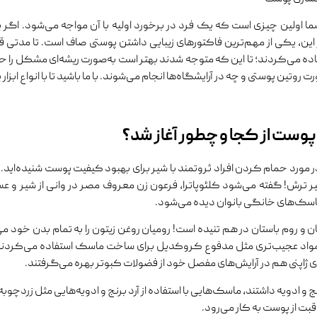
اولین چیزی است که یک فرد در برخورد اولیه با آن مواجه می‌شود. اگر پو
 این، یکی از مهم‌ترین فاکتورهای زیبایی داشتن پوستی صاف است. تا مدتی ق
ده می‌کردند؛ تا این که متوجه شدند بهتر است به‌صورت ریشه‌ای مشکل را 
ت روتین پوستی و چه در آرایشگاه‌ها انجام می‌شوند. با ما باشید تا با انواع ابزا
وست از کجا و چطور آغاز شد؟
 مورد حمام کردن افراد ثروتمند با شیر برای بهبود کیفیت پوست شنیده‌اید. 
یر ترش! گفته می‌شود کلئوپاترا، فرعون زن معروف مصر در وانی از شیر و ع
اسک‌های خانگی بانوان دیده می‌شود.
نان و روم باستان در هم تنیده است! رومیان روغن زیتون را به تمام بدن خود 
مواد عجیب‌تری مثل مدفوع کروکدیل برای ساخت ماسک استفاده می‌کردند! د
 ژاپنی هم در آرایش‌های مفصل خود از فضولات کبوتر بهره می‌گرفتند.
 و ادویه داشتند، ماسک‌هایی با استفاده از آرد برنج و ادویه‌هایی مثل زردچوبه
بت از پوست به کار می‌رود.