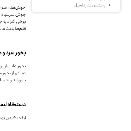
واکسن گارداسیل
جوش‌های سر سی
جوش سرسیاه باع
برخی افراد به‌
قلم‌ها باعث م
بخور سرد و 
بخور دادن از 
دیگر، از بخور 
بسوزاند و حتی ا
دستگاه لیف
لیفت کردن پوست