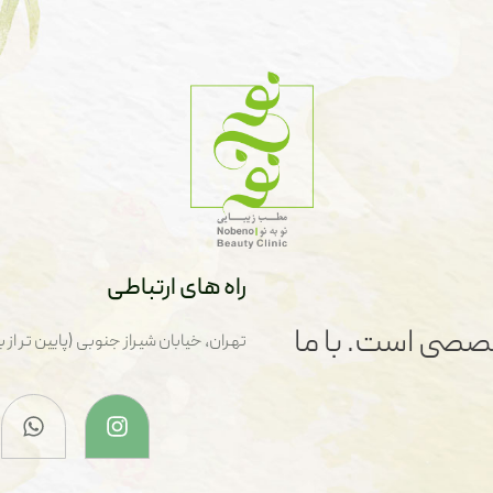
راه های ارتباطی
صصی است. با ما
تهران، خیابان شیراز جنوبی (پایین تر از بزرگراه هم