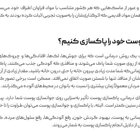
 عبور از ماسک‌هایی که هر کشور متناسب با مواد فراوان اطراف خود می‌س
 همان مواد قدیمی که اثرگذاری‌شان را به‌صورت تجربی اثبات کرده بودند به کا
پوست خود را پاکسازی کنیم؟
یک روش درمانی است که برای جوش‌ها، لک‌ها، افتادگی‌ها و چروک‌های ر
از روی صورت شما پاک می‌شوند و منافذی که آلودگی جذب می‌کنند، پاک و 
نی‌که شما مدت زیادی بیرون خانه یا حتی درون خانه باشید، مقدار زیادی از آن
ن از منافذ تنها با شستن صورت اتفاق نمی‌افتد. ممکن است برخی تصور کنند پ
ا مردان معمولاً زمان بیشتری را نسبت به بانوان در محیط‌های آلوده می‌گذرانند.
ای درمانی، پاکسازی پوست تأثیر به‌سزایی روی جوانسازی پوست شما دارد. پ
 سنین کمتر است. البته، با پاکسازی و جوانسازی پوست می‌توان طراوت را تا ح
رسانی به پوست، بهبود گردش خون، رفع آلودگی‌ها، رفع سلول‌های مرده،
از دلایل انجام پاکسازی پوست به شمار می‌روند.