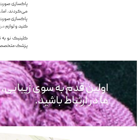
پاکسازی صورت و
می‌کردند. اما،
پاکسازی صورت و
کنید و لوازم
مرا
کلینیک نو به ن
پزشک متخصص پ
اولین قدم به سوی زیبایی،
ما در ارتباط باشید.